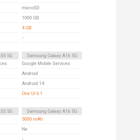
microSD
1000 GB
4 GB
-
G55 5G
Samsung Galaxy A16 5G
ices
Google Mobile Services
Android
Android 14
One UI 6.1
G55 5G
Samsung Galaxy A16 5G
5000 mAh
Ne
-