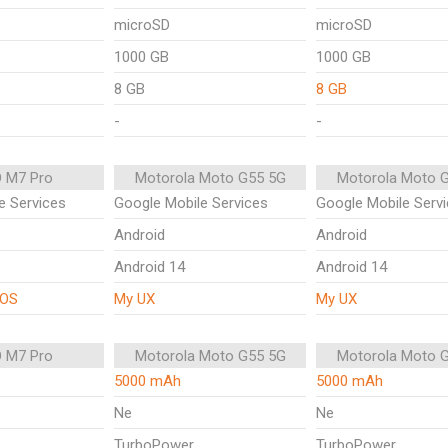
microSD
microSD
1000 GB
1000 GB
8 GB
8 GB
-
-
 M7 Pro
Motorola Moto G55 5G
Motorola Moto 
e Services
Google Mobile Services
Google Mobile Serv
Android
Android
Android 14
Android 14
rOS
My UX
My UX
 M7 Pro
Motorola Moto G55 5G
Motorola Moto 
5000 mAh
5000 mAh
Ne
Ne
TurboPower
TurboPower