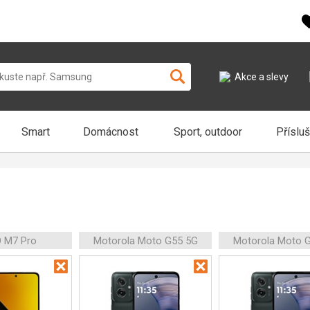
Akce a slevy
Smart
Domácnost
Sport, outdoor
Příslu
 M7 Pro
Motorola Moto G55 5G
Motorola Moto 