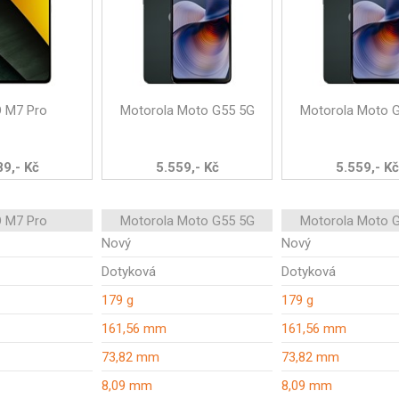
 M7 Pro
Motorola Moto G55 5G
Motorola Moto 
89,- Kč
5.559,- Kč
5.559,- Kč
 M7 Pro
Motorola Moto G55 5G
Motorola Moto 
Nový
Nový
Dotyková
Dotyková
179 g
179 g
161,56 mm
161,56 mm
73,82 mm
73,82 mm
8,09 mm
8,09 mm