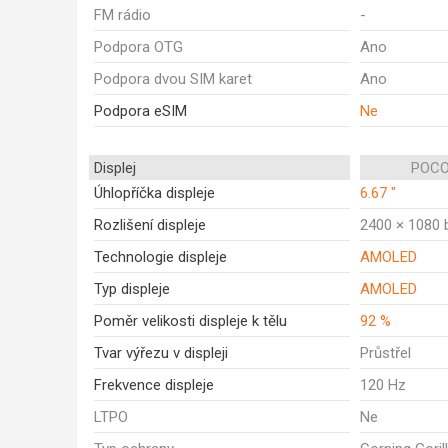
FM rádio
-
Podpora OTG
Ano
Podpora dvou SIM karet
Ano
Podpora eSIM
Ne
Displej
POCO
Úhlopříčka displeje
6.67 "
Rozlišení displeje
2400 × 1080 
Technologie displeje
AMOLED
Typ displeje
AMOLED
Poměr velikosti displeje k tělu
92 %
Tvar výřezu v displeji
Průstřel
Frekvence displeje
120 Hz
LTPO
Ne