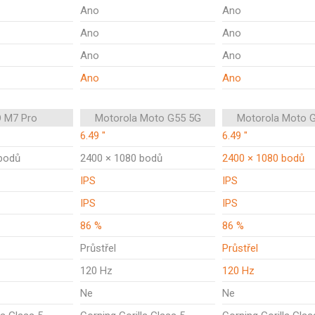
Ano
Ano
Ano
Ano
Ano
Ano
Ano
Ano
 M7 Pro
Motorola Moto G55 5G
Motorola Moto 
6.49 "
6.49 "
bodů
2400 × 1080 bodů
2400 × 1080 bodů
IPS
IPS
IPS
IPS
86 %
86 %
Průstřel
Průstřel
120 Hz
120 Hz
Ne
Ne