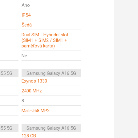
Ano
IP54
Šedá
Dual SIM - Hybridní slot
(SIM1 + SIM2 / SIM1 +
paměťová karta)
Ne
G55 5G
Samsung Galaxy A16 5G
Exynos 1330
2400 MHz
8
Mali-G68 MP2
G55 5G
Samsung Galaxy A16 5G
128 GB