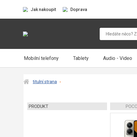
Jak nakoupit
Doprava
Mobilní telefony
Tablety
Audio - Video
titulní strana
PRODUKT
POCO