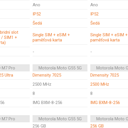
Ano
Ano
IP52
IP52
Šedá
Šedá
bridní slot
Single SIM + eSIM +
Single SIM + eSIM +
 / SIM1 +
paměťová karta
paměťová karta
ta)
-
-
 M7 Pro
Motorola Moto G55 5G
Motorola Moto 
5 Ultra
Dimensity 7025
Dimensity 7025
2500 MHz
2500 MHz
8
8
56
IMG BXM-8-256
IMG BXM-8-256
 M7 Pro
Motorola Moto G55 5G
Motorola Moto 
256 GB
256 GB