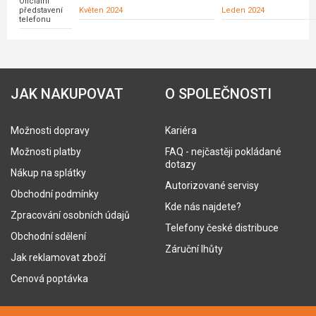
Oficiální
představení
Květen 2024
Leden 2024
telefonu
JAK NAKUPOVAT
O SPOLEČNOSTI
Možnosti dopravy
Kariéra
Možnosti platby
FAQ - nejčastěji pokládané
dotazy
Nákup na splátky
Autorizované servisy
Obchodní podmínky
Kde nás najdete?
Zpracování osobních údajů
Telefony české distribuce
Obchodní sdělení
Záruční lhůty
Jak reklamovat zboží
Cenová poptávka