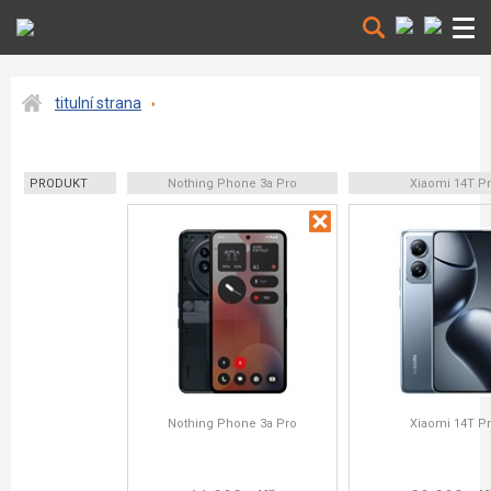
titulní strana
PRODUKT
Nothing Phone 3a Pro
Xiaomi 14T P
Nothing Phone 3a Pro
Xiaomi 14T P