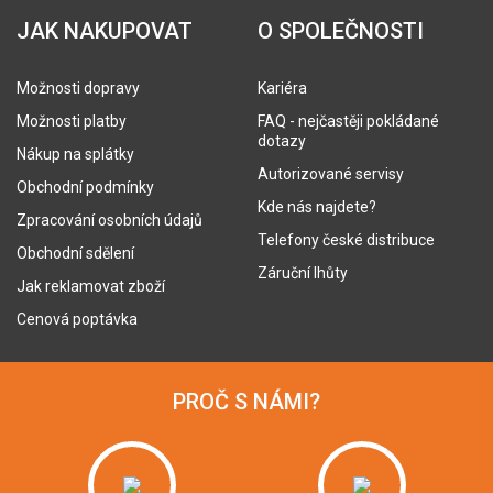
JAK NAKUPOVAT
O SPOLEČNOSTI
Možnosti dopravy
Kariéra
Možnosti platby
FAQ - nejčastěji pokládané
dotazy
Nákup na splátky
Autorizované servisy
Obchodní podmínky
Kde nás najdete?
Zpracování osobních údajů
Telefony české distribuce
Obchodní sdělení
Záruční lhůty
Jak reklamovat zboží
Cenová poptávka
PROČ S NÁMI?