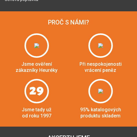
PROČ S NÁMI?
Jsme ověření
Při nespokojenosti
zákazníky Heuréky
vrácení peněz
29
Jsme tady už
95% katalogových
od roku 1997
produktu skladem