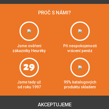
PROČ S NÁMI?
Jsme ověření
Při nespokojenosti
zákazníky Heuréky
vrácení peněz
29
Jsme tady už
95% katalogových
od roku 1997
produktu skladem
AKCEPTUJEME