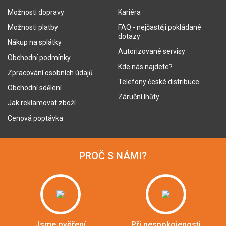
Možnosti dopravy
Kariéra
Možnosti platby
FAQ - nejčastěji pokládané
dotazy
Nákup na splátky
Autorizované servisy
Obchodní podmínky
Kde nás najdete?
Zpracování osobních údajů
Telefony české distribuce
Obchodní sdělení
Záruční lhůty
Jak reklamovat zboží
Cenová poptávka
PROČ S NÁMI?
Jsme ověření
Při nespokojenosti