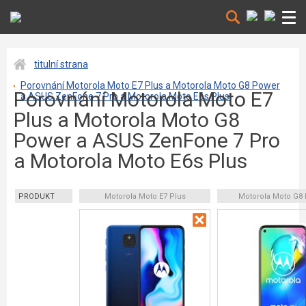
titulní strana
Porovnání Motorola Moto E7 Plus a Motorola Moto G8 Power
Porovnání Motorola Moto E7
a ASUS ZenFone 7 Pro a Motorola Moto E6s Plus
Plus a Motorola Moto G8
Power a ASUS ZenFone 7 Pro
a Motorola Moto E6s Plus
PRODUKT
Motorola Moto E7 Plus
Motorola Moto G8