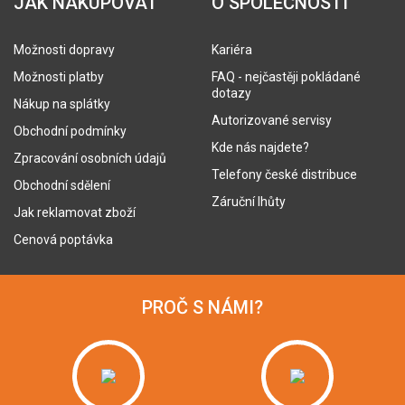
JAK NAKUPOVAT
O SPOLEČNOSTI
Možnosti dopravy
Kariéra
Možnosti platby
FAQ - nejčastěji pokládané
dotazy
Nákup na splátky
Autorizované servisy
Obchodní podmínky
Kde nás najdete?
Zpracování osobních údajů
Telefony české distribuce
Obchodní sdělení
Záruční lhůty
Jak reklamovat zboží
Cenová poptávka
PROČ S NÁMI?