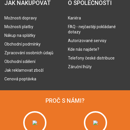
JAK NAKUPOVAT
O SPOLEČNOSTI
Možnosti dopravy
Kariéra
Možnosti platby
FAQ - nejčastěji pokládané
dotazy
Nákup na splátky
Autorizované servisy
Obchodní podmínky
Kde nás najdete?
Zpracování osobních údajů
Telefony české distribuce
Obchodní sdělení
Záruční lhůty
Jak reklamovat zboží
Cenová poptávka
PROČ S NÁMI?