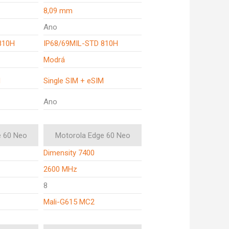
8,09 mm
Ano
810H
IP68/69MIL-STD 810H
Modrá
M
Single SIM + eSIM
Ano
e 60 Neo
Motorola Edge 60 Neo
Dimensity 7400
2600 MHz
8
Mali-G615 MC2