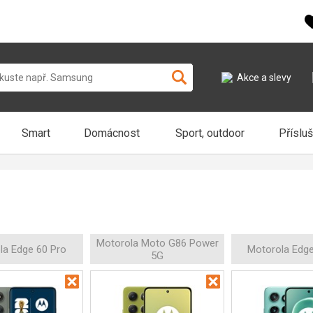
Akce a slevy
Smart
Domácnost
Sport, outdoor
Příslu
Motorola Moto G86 Power
la Edge 60 Pro
Motorola Edg
5G