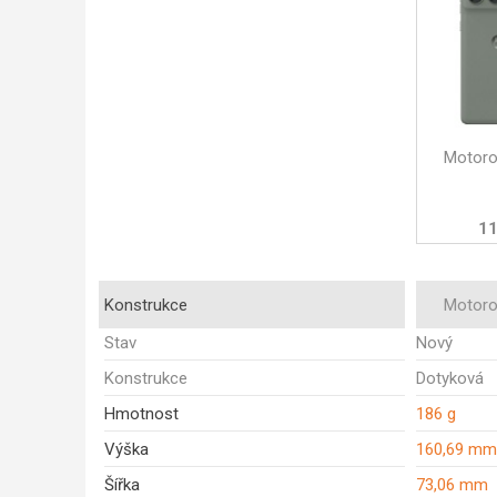
Motoro
11
Konstrukce
Motoro
Stav
Nový
Konstrukce
Dotyková
Hmotnost
186 g
Výška
160,69 mm
Šířka
73,06 mm