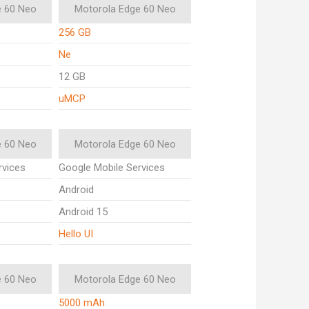
e 60 Neo
Motorola Edge 60 Neo
256 GB
Ne
12 GB
uMCP
e 60 Neo
Motorola Edge 60 Neo
rvices
Google Mobile Services
Android
Android 15
Hello UI
e 60 Neo
Motorola Edge 60 Neo
5000 mAh