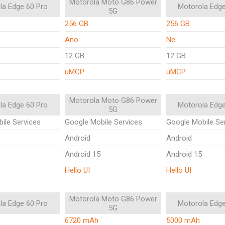
Motorola Moto G86 Power
la Edge 60 Pro
Motorola Edg
5G
256 GB
256 GB
Ano
Ne
12 GB
12 GB
uMCP
uMCP
Motorola Moto G86 Power
la Edge 60 Pro
Motorola Edg
5G
ile Services
Google Mobile Services
Google Mobile Se
Android
Android
Android 15
Android 15
Hello UI
Hello UI
Motorola Moto G86 Power
la Edge 60 Pro
Motorola Edg
5G
6720 mAh
5000 mAh