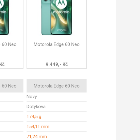
e 60 Neo
Motorola Edge 60 Neo
 Kč
9.449,- Kč
e 60 Neo
Motorola Edge 60 Neo
Nový
Dotyková
174,5 g
154,11 mm
71,24 mm