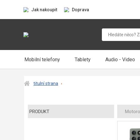
Jak nakoupit
Doprava
Mobilní telefony
Tablety
Audio - Video
titulní strana
PRODUKT
Motoro