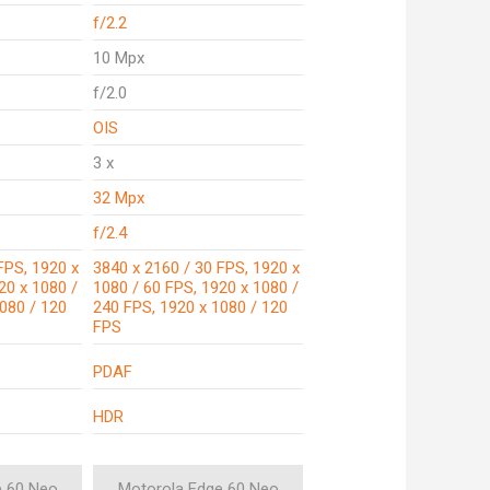
f/2.2
10 Mpx
f/2.0
OIS
3 x
32 Mpx
f/2.4
FPS, 1920 x
3840 x 2160 / 30 FPS, 1920 x
20 x 1080 /
1080 / 60 FPS, 1920 x 1080 /
080 / 120
240 FPS, 1920 x 1080 / 120
FPS
PDAF
HDR
e 60 Neo
Motorola Edge 60 Neo