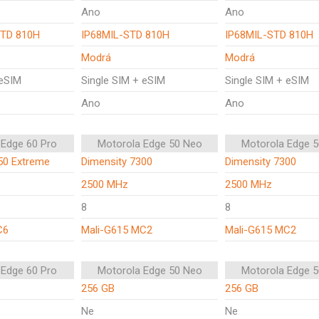
Ano
Ano
STD 810H
IP68MIL-STD 810H
IP68MIL-STD 810H
Modrá
Modrá
 eSIM
Single SIM + eSIM
Single SIM + eSIM
Ano
Ano
 Edge 60 Pro
Motorola Edge 50 Neo
Motorola Edge 
50 Extreme
Dimensity 7300
Dimensity 7300
2500 MHz
2500 MHz
8
8
C6
Mali-G615 MC2
Mali-G615 MC2
 Edge 60 Pro
Motorola Edge 50 Neo
Motorola Edge 
256 GB
256 GB
Ne
Ne