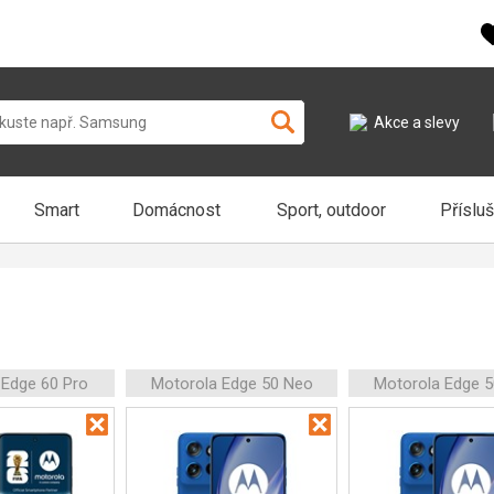
Akce a slevy
Smart
Domácnost
Sport, outdoor
Příslu
 Edge 60 Pro
Motorola Edge 50 Neo
Motorola Edge 