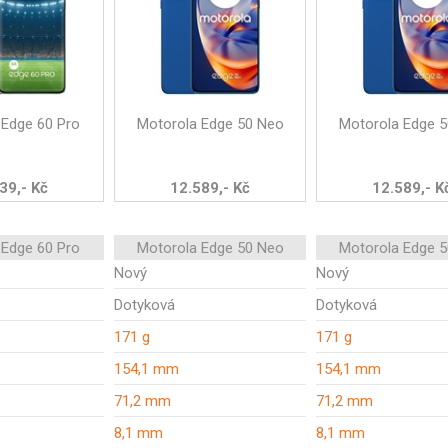
 Edge 60 Pro
Motorola Edge 50 Neo
Motorola Edge 
39,- Kč
12.589,- Kč
12.589,- K
 Edge 60 Pro
Motorola Edge 50 Neo
Motorola Edge 
Nový
Nový
Dotyková
Dotyková
171 g
171 g
154,1 mm
154,1 mm
71,2 mm
71,2 mm
8,1 mm
8,1 mm