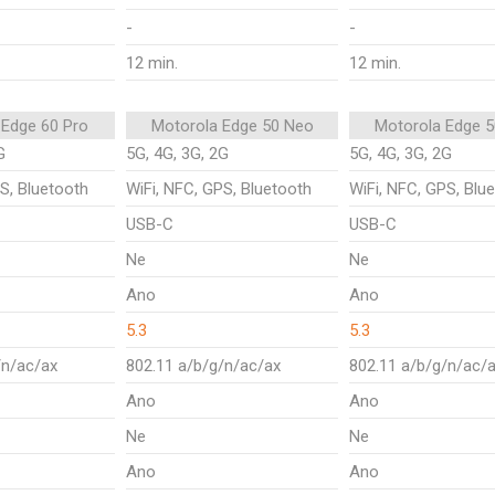
-
-
12 min.
12 min.
 Edge 60 Pro
Motorola Edge 50 Neo
Motorola Edge 
G
5G, 4G, 3G, 2G
5G, 4G, 3G, 2G
S, Bluetooth
WiFi, NFC, GPS, Bluetooth
WiFi, NFC, GPS, Blu
USB-C
USB-C
Ne
Ne
Ano
Ano
5.3
5.3
/n/ac/ax
802.11 a/b/g/n/ac/ax
802.11 a/b/g/n/ac/
Ano
Ano
Ne
Ne
Ano
Ano