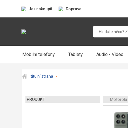
Jak nakoupit
Doprava
Mobilní telefony
Tablety
Audio - Video
titulní strana
PRODUKT
Motorola