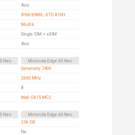
Ano
IP68/69MIL-STD 810H
Modrá
Single SIM + eSIM
Ano
50 Neo
Motorola Edge 60 Neo
Dimensity 7400
2600 MHz
8
Mali-G615 MC2
50 Neo
Motorola Edge 60 Neo
256 GB
Ne