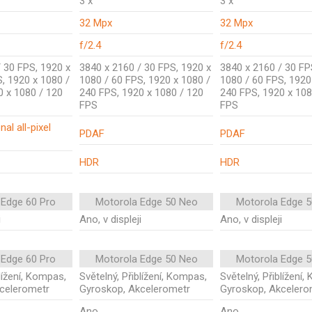
3 x
3 x
32 Mpx
32 Mpx
f/2.4
f/2.4
 30 FPS, 1920 x
3840 x 2160 / 30 FPS, 1920 x
3840 x 2160 / 30 FP
, 1920 x 1080 /
1080 / 60 FPS, 1920 x 1080 /
1080 / 60 FPS, 1920
0 x 1080 / 120
240 FPS, 1920 x 1080 / 120
240 FPS, 1920 x 108
FPS
FPS
al all-pixel
PDAF
PDAF
HDR
HDR
 Edge 60 Pro
Motorola Edge 50 Neo
Motorola Edge 
i
Ano, v displeji
Ano, v displeji
 Edge 60 Pro
Motorola Edge 50 Neo
Motorola Edge 
blížení, Kompas,
Světelný, Přiblížení, Kompas,
Světelný, Přiblížení
celerometr
Gyroskop, Akcelerometr
Gyroskop, Akcelero
Ano
Ano