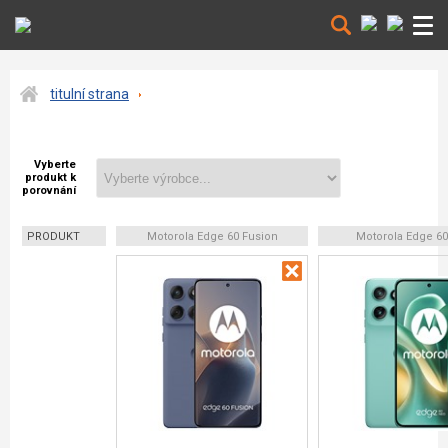
titulní strana
Vyberte
produkt k
porovnání
PRODUKT
Motorola Edge 60 Fusion
Motorola Edge 6