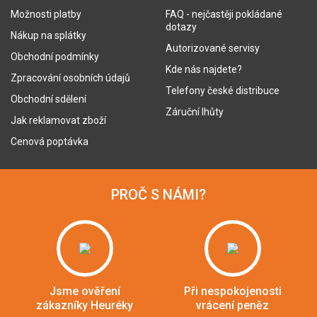
Možnosti platby
FAQ - nejčastěji pokládané
dotazy
Nákup na splátky
Autorizované servisy
Obchodní podmínky
Kde nás najdete?
Zpracování osobních údajů
Telefony české distribuce
Obchodní sdělení
Záruční lhůty
Jak reklamovat zboží
Cenová poptávka
PROČ S NÁMI?
Jsme ověření
Při nespokojenosti
zákazníky Heuréky
vrácení peněz