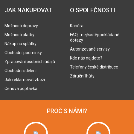
JAK NAKUPOVAT
O SPOLEČNOSTI
Možnosti dopravy
Kariéra
Možnosti platby
FAQ - nejčastěji pokládané
dotazy
Nákup na splátky
Autorizované servisy
Obchodní podmínky
Kde nás najdete?
Zpracování osobních údajů
Telefony české distribuce
Obchodní sdělení
Záruční lhůty
Jak reklamovat zboží
Cenová poptávka
PROČ S NÁMI?