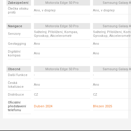
Zabezpečení
Motorola Edge 50 Pro
Samsung Galaxy A
Čtečka otisku
Ano, v displeji
Ano, v displeji
prstů
Navigace
Motorola Edge 50 Pro
Samsung Galaxy A
Světelný, Přiblížení, Kompas,
Světelný, Přiblížení, Ko
Senzory
Gyroskop, Akcelerometr
Gyroskop, Akcelerometr
Geotagging
Ano
Ano
Digitální
Ano
Ano
kompas
Obecné
Motorola Edge 50 Pro
Samsung Galaxy A
Další funkce
-
-
Česká
Ano
Ano
lokalizace
Distribuce
CZ
CZ
Oficiální
představení
Duben 2024
Březen 2025
telefonu