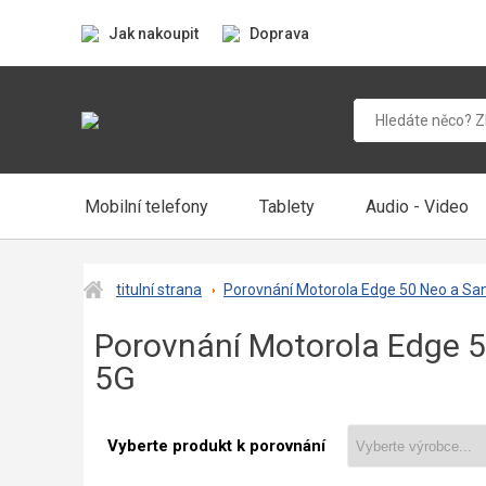
Jak nakoupit
Doprava
Mobilní telefony
Tablety
Audio - Video
titulní strana
Porovnání Motorola Edge 50 Neo a S
Porovnání Motorola Edge 
5G
Vyberte produkt k porovnání