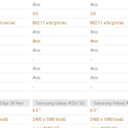
Ano
Ano
5.0
5.0
/n/ac/ax
802.11 a/b/g/n/ac
802.11 a/b/g/n/ac
Ano
Ano
Ano
Ano
Ano
Ano
-
-
Ano
Ano
Ano
Ano
-
-
 Edge 50 Neo
Samsung Galaxy A52s 5G
Samsung Galaxy 
6.5 "
6.5 "
bodů
2400 x 1080 bodů
2400 x 1080 bodů