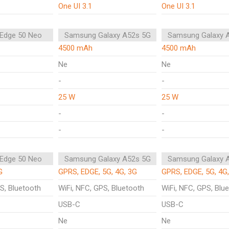
One UI 3.1
One UI 3.1
 Edge 50 Neo
Samsung Galaxy A52s 5G
Samsung Galaxy 
4500 mAh
4500 mAh
Ne
Ne
-
-
25 W
25 W
-
-
-
-
 Edge 50 Neo
Samsung Galaxy A52s 5G
Samsung Galaxy 
G
GPRS, EDGE, 5G, 4G, 3G
GPRS, EDGE, 5G, 4G
S, Bluetooth
WiFi, NFC, GPS, Bluetooth
WiFi, NFC, GPS, Blu
USB-C
USB-C
Ne
Ne