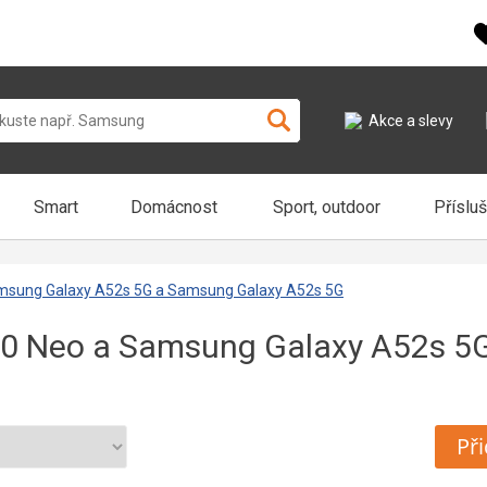
Akce a slevy
Smart
Domácnost
Sport, outdoor
Příslu
amsung Galaxy A52s 5G a Samsung Galaxy A52s 5G
50 Neo a Samsung Galaxy A52s 5
Při