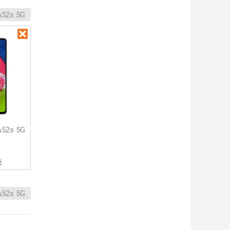
A52s 5G
A52s 5G
č
A52s 5G