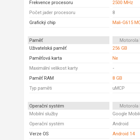
Frekvence procesoru
2500 MHz
Počet jader procesoru
8
Grafický chip
Mali-G615 M
Paměť
Motorola
Uživatelská paměť
256 GB
Paměťová karta
Ne
Maximální velikost karty
-
Paměť RAM
8 GB
Typ paměti
uMCP
Operační systém
Motorola
Mobilní služby
Google Mobil
Operační systém
Android
Verze OS
Android 14