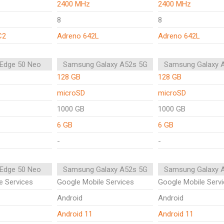
2400 MHz
2400 MHz
8
8
C2
Adreno 642L
Adreno 642L
 Edge 50 Neo
Samsung Galaxy A52s 5G
Samsung Galaxy 
128 GB
128 GB
microSD
microSD
1000 GB
1000 GB
6 GB
6 GB
-
-
 Edge 50 Neo
Samsung Galaxy A52s 5G
Samsung Galaxy 
e Services
Google Mobile Services
Google Mobile Serv
Android
Android
Android 11
Android 11