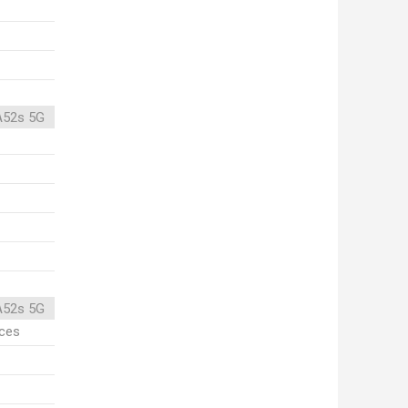
A52s 5G
A52s 5G
ices