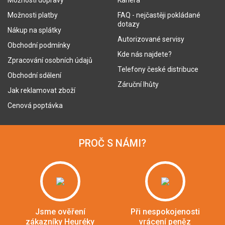
Možnosti dopravy
Kariéra
Možnosti platby
FAQ - nejčastěji pokládané
dotazy
Nákup na splátky
Autorizované servisy
Obchodní podmínky
Kde nás najdete?
Zpracování osobních údajů
Telefony české distribuce
Obchodní sdělení
Záruční lhůty
Jak reklamovat zboží
Cenová poptávka
PROČ S NÁMI?
Jsme ověření
Při nespokojenosti
zákazníky Heuréky
vrácení peněz