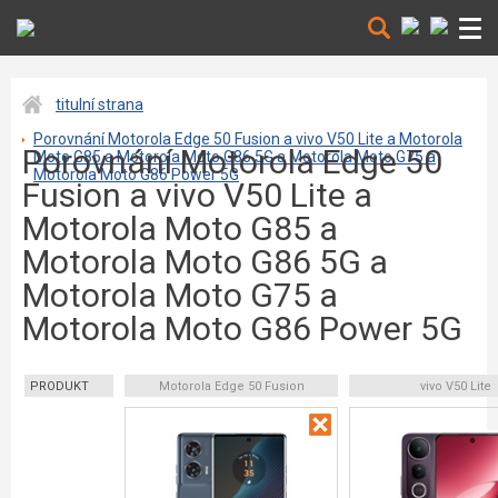
titulní strana
Porovnání Motorola Edge 50 Fusion a vivo V50 Lite a Motorola
Porovnání Motorola Edge 50
Moto G85 a Motorola Moto G86 5G a Motorola Moto G75 a
Motorola Moto G86 Power 5G
Fusion a vivo V50 Lite a
Motorola Moto G85 a
Motorola Moto G86 5G a
Motorola Moto G75 a
Motorola Moto G86 Power 5G
PRODUKT
Motorola Edge 50 Fusion
vivo V50 Lite