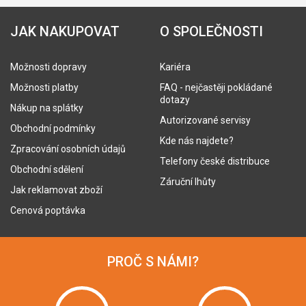
JAK NAKUPOVAT
O SPOLEČNOSTI
Možnosti dopravy
Kariéra
Možnosti platby
FAQ - nejčastěji pokládané
dotazy
Nákup na splátky
Autorizované servisy
Obchodní podmínky
Kde nás najdete?
Zpracování osobních údajů
Telefony české distribuce
Obchodní sdělení
Záruční lhůty
Jak reklamovat zboží
Cenová poptávka
PROČ S NÁMI?