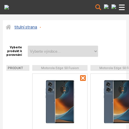
titulní strana
Vyberte
produkt k
porovnání
PRODUKT
Motorola Edge 50 Fusion
Motorola Edge 50 F