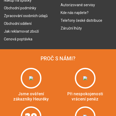
Nákup na splátky
Autorizované servisy
Obchodní podmínky
Kde nás najdete?
Zpracování osobních údajů
Telefony české distribuce
Obchodní sdělení
Záruční lhůty
Jak reklamovat zboží
Cenová poptávka
PROČ S NÁMI?
Jsme ověření
Při nespokojenosti
zákazníky Heuréky
vrácení peněz