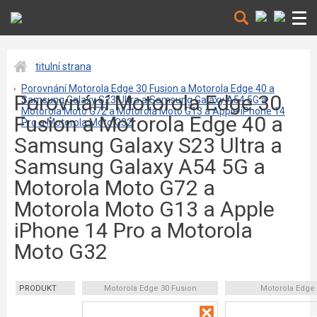
titulní strana
Porovnání Motorola Edge 30 Fusion a Motorola Edge 40 a
Porovnání Motorola Edge 30
Samsung Galaxy S23 Ultra a Samsung Galaxy A54 5G a
Motorola Moto G72 a Motorola Moto G13 a Apple iPhone 14
Fusion a Motorola Edge 40 a
Pro a Motorola Moto G32
Samsung Galaxy S23 Ultra a
Samsung Galaxy A54 5G a
Motorola Moto G72 a
Motorola Moto G13 a Apple
iPhone 14 Pro a Motorola
Moto G32
PRODUKT
Motorola Edge 30 Fusion
Motorola Edge