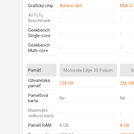
Grafický chip
Adreno 660
Mali-G
AnTuTu
-
-
Benchmark
Geekbench
-
-
Single-core
Geekbench
-
-
Multi-core
Paměť
Motorola Edge 30 Fusion
M
Uživatelská
128 GB
256 GB
paměť
Paměťová
Ne
Ne
karta
Maximální
-
-
velikost karty
Paměť RAM
8 GB
8 GB