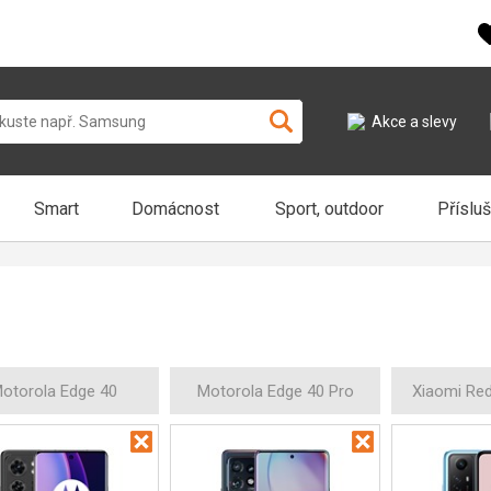
Akce a slevy
Smart
Domácnost
Sport, outdoor
Příslu
otorola Edge 40
Motorola Edge 40 Pro
Xiaomi Re