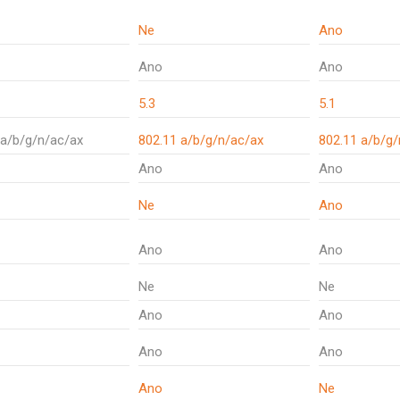
Ne
Ano
Ano
Ano
5.3
5.1
 a/b/g/n/ac/ax
802.11 a/b/g/n/ac/ax
802.11 a/b/g/
Ano
Ano
Ne
Ano
Ano
Ano
Ne
Ne
Ano
Ano
Ano
Ano
Ano
Ne