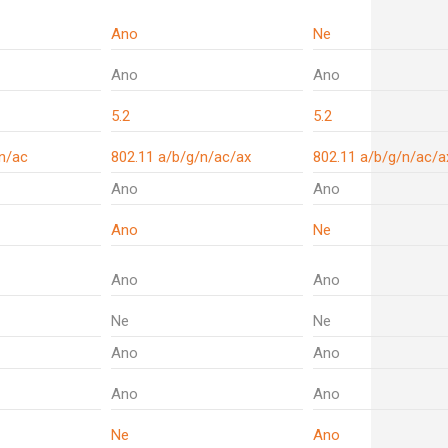
Ano
Ne
Ano
Ano
5.2
5.2
n/ac
802.11 a/b/g/n/ac/ax
802.11 a/b/g/n/ac/a
Ano
Ano
Ano
Ne
Ano
Ano
Ne
Ne
Ano
Ano
Ano
Ano
Ne
Ano