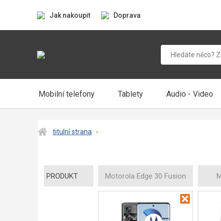
Jak nakoupit
Doprava
Mobilní telefony
Tablety
Audio - Video
titulní strana
PRODUKT
Motorola Edge 30 Fusion
M