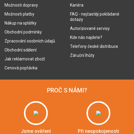
Možnosti dopravy
Kariéra
Možnosti platby
FAQ - nejčastěji pokládané
dotazy
Nákup na splátky
Autorizované servisy
Obchodní podmínky
Kde nás najdete?
Zpracování osobních údajů
Telefony české distribuce
Obchodní sdělení
Záruční lhůty
Jak reklamovat zboží
Cenová poptávka
PROČ S NÁMI?
Jsme ověření
Při nespokojenosti