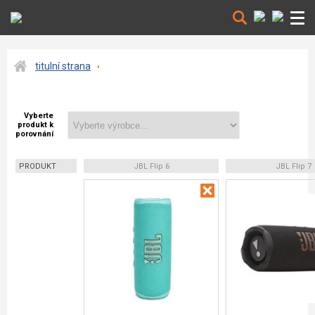
titulní strana
Vyberte
produkt k
porovnání
PRODUKT
JBL Flip 6
JBL Flip 7