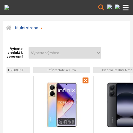
titulní strana
Vyberte
produkt k
porovnání
PRODUKT
Infinix Note 40 Pro
Xiaomi Redmi Note