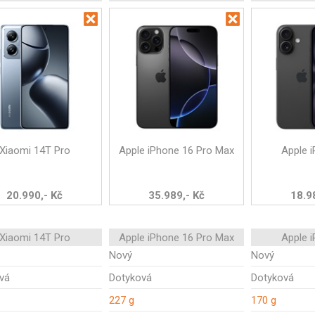
Xiaomi 14T Pro
Apple iPhone 16 Pro Max
Apple 
20.990,- Kč
35.989,- Kč
18.9
Xiaomi 14T Pro
Apple iPhone 16 Pro Max
Apple 
Nový
Nový
vá
Dotyková
Dotyková
227 g
170 g