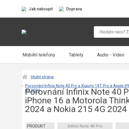
Jak nakoupit
Doprava
Mobilní telefony
Tablety
Audio - Video
titulní strana
Porovnání Infinix Note 40 Pro a Xiaomi 14T Pro a Apple i
Porovnání Infinix Note 40 
4G 2024
iPhone 16 a Motorola Think
2024 a Nokia 215 4G 2024
PRODUKT
Infinix Note 40 Pro