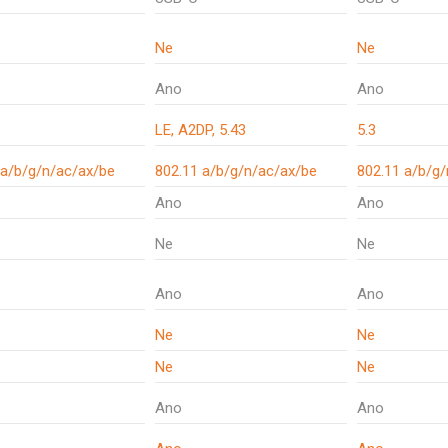
Ne
Ne
Ano
Ano
LE, A2DP, 5.43
5.3
 a/b/g/n/ac/ax/be
802.11 a/b/g/n/ac/ax/be
802.11 a/b/g
Ano
Ano
Ne
Ne
Ano
Ano
Ne
Ne
Ne
Ne
Ano
Ano