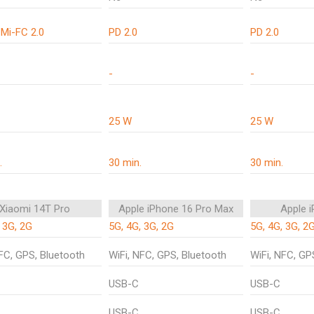
 Mi-FC 2.0
PD 2.0
PD 2.0
-
-
25 W
25 W
.
30 min.
30 min.
Xiaomi 14T Pro
Apple iPhone 16 Pro Max
Apple 
 3G, 2G
5G, 4G, 3G, 2G
5G, 4G, 3G, 2
NFC, GPS, Bluetooth
WiFi, NFC, GPS, Bluetooth
WiFi, NFC, GP
USB-C
USB-C
USB-C
USB-C