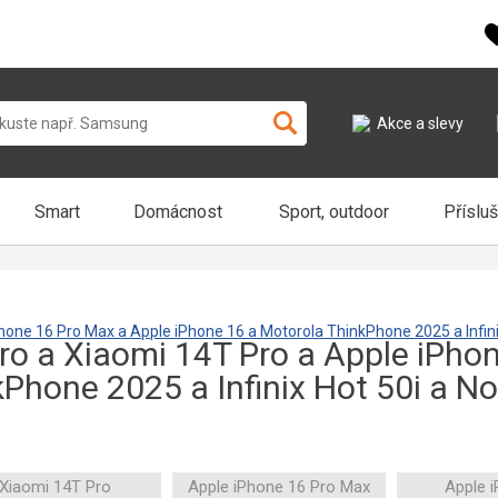
Akce a slevy
Smart
Domácnost
Sport, outdoor
Příslu
Phone 16 Pro Max a Apple iPhone 16 a Motorola ThinkPhone 2025 a Infin
Pro a Xiaomi 14T Pro a Apple iPho
Phone 2025 a Infinix Hot 50i a N
Xiaomi 14T Pro
Apple iPhone 16 Pro Max
Apple 