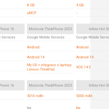
8 GB
4 GB
uMCP
-
iPhone 16
Motorola ThinkPhone 2025
Infinix Hot 50
 Services
Google Mobile Services
Google Mobile Servi
Android
Android
Android 14
Android 14
My UX + integrace s laptopy
XOS 14.5
Lenovo ThinkPad
iPhone 16
Motorola ThinkPhone 2025
Infinix Hot 50
4310 mAh
5000 mAh
Ne
Ne