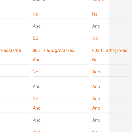
Ne
Ne
Ano
Ano
5.3
5.0
/n/ac/ax/be
802.11 a/b/g/n/ac/ax
802.11 a/b/g/n/ac
Ano
Ne
Ne
Ano
Ano
Ano
Ne
Ano
Ano
Ano
Ano
Ano