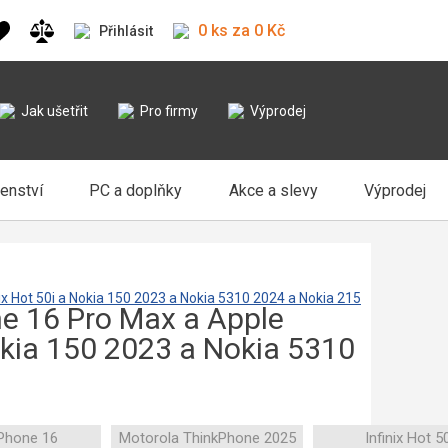
0 ks za 0 Kč
Přihlásit
Jak ušetřit
Pro firmy
Výprodej
šenství
PC a doplňky
Akce a slevy
Výprodej
ix Hot 50i a Nokia 150 2023 a Nokia 5310 2024 a Nokia 215
ne 16 Pro Max a Apple
okia 150 2023 a Nokia 5310
iPhone 16
Motorola ThinkPhone 2025
Infinix Hot 50