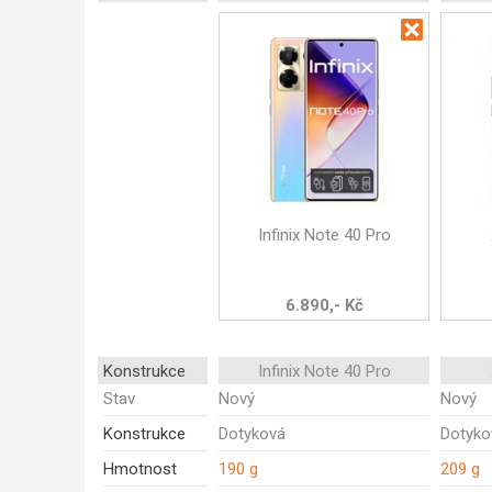
Infinix Note 40 Pro
6.890,- Kč
Konstrukce
Infinix Note 40 Pro
Stav
Nový
Nový
Konstrukce
Dotyková
Dotyko
Hmotnost
190 g
209 g