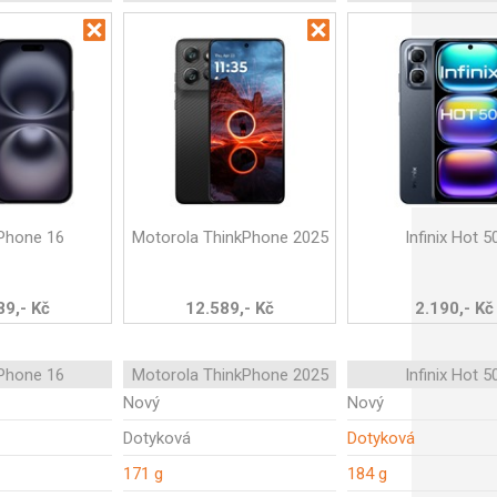
iPhone 16
Motorola ThinkPhone 2025
Infinix Hot 50
89,- Kč
12.589,- Kč
2.190,- Kč
iPhone 16
Motorola ThinkPhone 2025
Infinix Hot 50
Nový
Nový
Dotyková
Dotyková
171 g
184 g