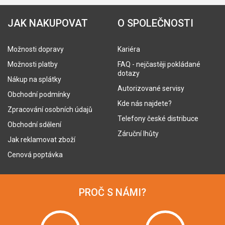
JAK NAKUPOVAT
O SPOLEČNOSTI
Možnosti dopravy
Kariéra
Možnosti platby
FAQ - nejčastěji pokládané
dotazy
Nákup na splátky
Autorizované servisy
Obchodní podmínky
Kde nás najdete?
Zpracování osobních údajů
Telefony české distribuce
Obchodní sdělení
Záruční lhůty
Jak reklamovat zboží
Cenová poptávka
PROČ S NÁMI?