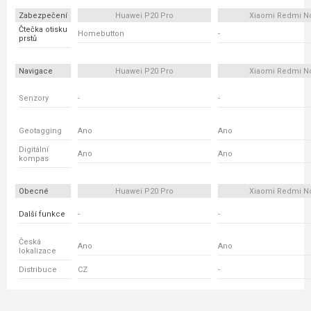
Zabezpečení
Huawei P20 Pro
Xiaomi Redmi N
Čtečka otisku
Homebutton
-
prstů
Navigace
Huawei P20 Pro
Xiaomi Redmi N
Senzory
-
-
Geotagging
Ano
Ano
Digitální
Ano
Ano
kompas
Obecné
Huawei P20 Pro
Xiaomi Redmi N
Další funkce
-
-
Česká
Ano
Ano
lokalizace
Distribuce
CZ
-