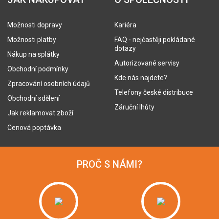
Možnosti dopravy
Kariéra
Možnosti platby
FAQ - nejčastěji pokládané
dotazy
Nákup na splátky
Autorizované servisy
Obchodní podmínky
Kde nás najdete?
Zpracování osobních údajů
Telefony české distribuce
Obchodní sdělení
Záruční lhůty
Jak reklamovat zboží
Cenová poptávka
PROČ S NÁMI?