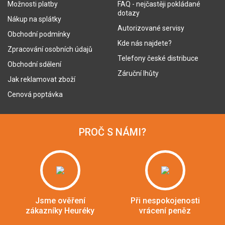
Možnosti platby
FAQ - nejčastěji pokládané
dotazy
Nákup na splátky
Autorizované servisy
Obchodní podmínky
Kde nás najdete?
Zpracování osobních údajů
Telefony české distribuce
Obchodní sdělení
Záruční lhůty
Jak reklamovat zboží
Cenová poptávka
PROČ S NÁMI?
Jsme ověření
Při nespokojenosti
zákazníky Heuréky
vrácení peněz