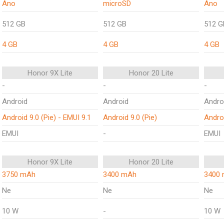
Ano
microSD
Ano
512 GB
512 GB
512 G
4 GB
4 GB
4 GB
Honor 9X Lite
Honor 20 Lite
-
-
-
Android
Android
Andro
Android 9.0 (Pie) - EMUI 9.1
Android 9.0 (Pie)
Androi
EMUI
-
EMUI
Honor 9X Lite
Honor 20 Lite
3750 mAh
3400 mAh
3400
Ne
Ne
Ne
10 W
-
10 W