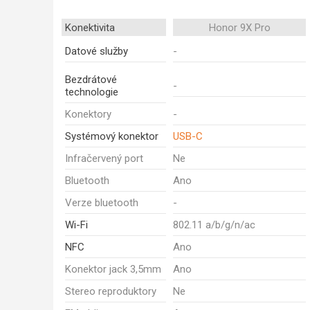
Konektivita
Honor 9X Pro
Datové služby
-
Bezdrátové
-
technologie
Konektory
-
Systémový konektor
USB-C
Infračervený port
Ne
Bluetooth
Ano
Verze bluetooth
-
Wi-Fi
802.11 a/b/g/n/ac
NFC
Ano
Konektor jack 3,5mm
Ano
Stereo reproduktory
Ne