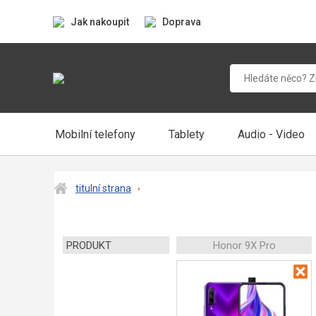
Jak nakoupit
Doprava
Mobilní telefony
Tablety
Audio - Video
titulní strana
PRODUKT
Honor 9X Pro