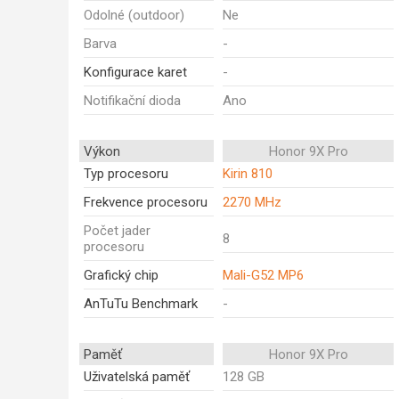
Odolné (outdoor)
Ne
Barva
-
Konfigurace karet
-
Notifikační dioda
Ano
Výkon
Honor 9X Pro
Typ procesoru
Kirin 810
Frekvence procesoru
2270 MHz
Počet jader
8
procesoru
Grafický chip
Mali-G52 MP6
AnTuTu Benchmark
-
Paměť
Honor 9X Pro
Uživatelská paměť
128 GB