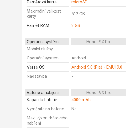
Paměťová karta
microSD
Maximální velikost
512 GB
karty
Paměť RAM
8 GB
Operační systém
Honor 9X Pro
Mobilní služby
-
Operační systém
Android
Verze OS
Android 9.0 (Pie) - EMUI 9.0
Nadstavba
-
Baterie a nabíjení
Honor 9X Pro
Kapacita baterie
4000 mAh
Vyměnitelná baterie
Ne
Max. výkon drátového
-
nabíjení