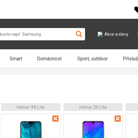
Akce a slevy
Smart
Domácnost
Sport, outdoor
Příslu
Honor 9X Lite
Honor 20 Lite