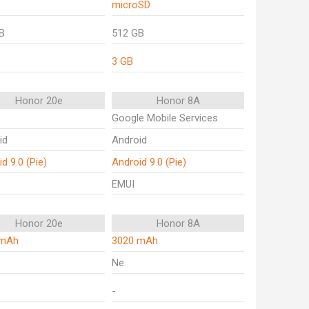
microSD
B
512 GB
3 GB
Honor 20e
Honor 8A
Google Mobile Services
id
Android
d 9.0 (Pie)
Android 9.0 (Pie)
EMUI
Honor 20e
Honor 8A
 mAh
3020 mAh
Ne
-