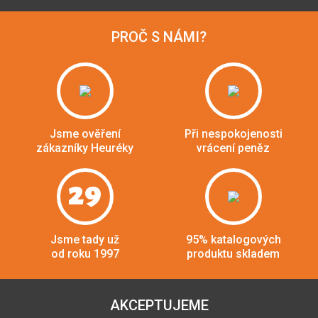
PROČ S NÁMI?
Jsme ověření
Při nespokojenosti
zákazníky Heuréky
vrácení peněz
29
Jsme tady už
95% katalogových
od roku 1997
produktu skladem
AKCEPTUJEME