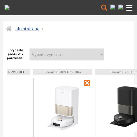
titulní strana
Vyberte
produkt k
porovnání
PRODUKT
Dreame L40S Pro Ultra
Dreame X50 Ultr