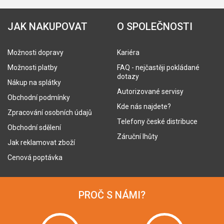
JAK NAKUPOVAT
O SPOLEČNOSTI
Možnosti dopravy
Kariéra
Možnosti platby
FAQ - nejčastěji pokládané
dotazy
Nákup na splátky
Autorizované servisy
Obchodní podmínky
Kde nás najdete?
Zpracování osobních údajů
Telefony české distribuce
Obchodní sdělení
Záruční lhůty
Jak reklamovat zboží
Cenová poptávka
PROČ S NÁMI?