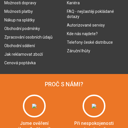
Možnosti dopravy
Kariéra
Možnosti platby
FAQ - nejčastěji pokládané
dotazy
Nákup na splátky
Autorizované servisy
Obchodní podmínky
Kde nás najdete?
Zpracování osobních údajů
Telefony české distribuce
Obchodní sdělení
Záruční lhůty
Jak reklamovat zboží
Cenová poptávka
PROČ S NÁMI?
Jsme ověření
Při nespokojenosti