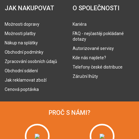
JAK NAKUPOVAT
O SPOLEČNOSTI
Možnosti dopravy
Kariéra
Možnosti platby
FAQ - nejčastěji pokládané
dotazy
Nákup na splátky
Autorizované servisy
Obchodní podmínky
Kde nás najdete?
Zpracování osobních údajů
Telefony české distribuce
Obchodní sdělení
Záruční lhůty
Jak reklamovat zboží
Cenová poptávka
PROČ S NÁMI?