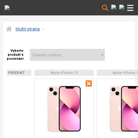
titulní strana
Vyberte
produkt k
porovnání
PRODUKT
Apple iPhone 13
Apple iPhone 