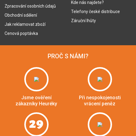
Kde nás najdete?
Zpracování osobních údajů
Telefony české distribuce
Obchodní sdělení
Záruční lhůty
Jak reklamovat zboží
Cenová poptávka
PROČ S NÁMI?
Jsme ověření
Při nespokojenosti
zákazníky Heuréky
vrácení peněz
29