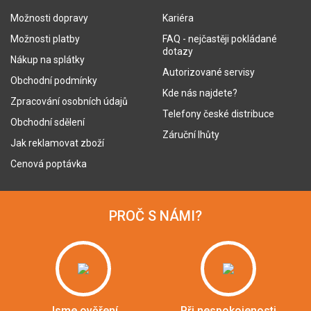
Možnosti dopravy
Kariéra
Možnosti platby
FAQ - nejčastěji pokládané
dotazy
Nákup na splátky
Autorizované servisy
Obchodní podmínky
Kde nás najdete?
Zpracování osobních údajů
Telefony české distribuce
Obchodní sdělení
Záruční lhůty
Jak reklamovat zboží
Cenová poptávka
PROČ S NÁMI?
Jsme ověření
Při nespokojenosti