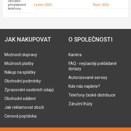
Oficiální
představení
Leden 2025
Říjen 2025
telefonu
JAK NAKUPOVAT
O SPOLEČNOSTI
Možnosti dopravy
Kariéra
Možnosti platby
FAQ - nejčastěji pokládané
dotazy
Nákup na splátky
Autorizované servisy
Obchodní podmínky
Kde nás najdete?
Zpracování osobních údajů
Telefony české distribuce
Obchodní sdělení
Záruční lhůty
Jak reklamovat zboží
Cenová poptávka