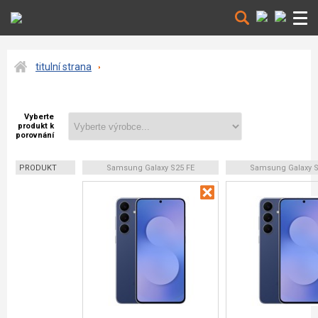
titulní strana
Vyberte
produkt k
porovnání
PRODUKT
Samsung Galaxy S25 FE
Samsung Galaxy S