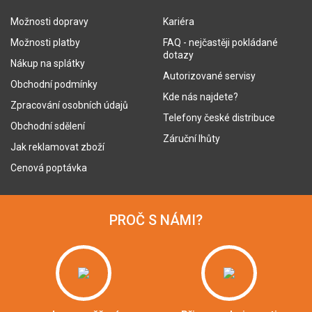
Možnosti dopravy
Kariéra
Možnosti platby
FAQ - nejčastěji pokládané
dotazy
Nákup na splátky
Autorizované servisy
Obchodní podmínky
Kde nás najdete?
Zpracování osobních údajů
Telefony české distribuce
Obchodní sdělení
Záruční lhůty
Jak reklamovat zboží
Cenová poptávka
PROČ S NÁMI?