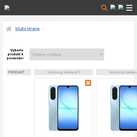
titulní strana
Vyberte
produkt k
porovnání
PRODUKT
Samsung Galaxy A17
Samsung Galaxy 