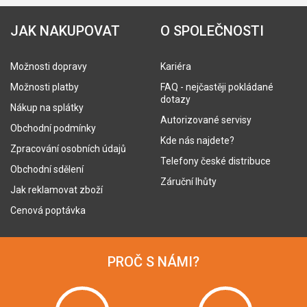
JAK NAKUPOVAT
O SPOLEČNOSTI
Možnosti dopravy
Kariéra
Možnosti platby
FAQ - nejčastěji pokládané
dotazy
Nákup na splátky
Autorizované servisy
Obchodní podmínky
Kde nás najdete?
Zpracování osobních údajů
Telefony české distribuce
Obchodní sdělení
Záruční lhůty
Jak reklamovat zboží
Cenová poptávka
PROČ S NÁMI?