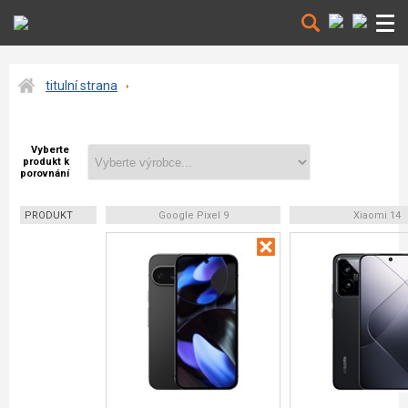
titulní strana
Vyberte
produkt k
porovnání
PRODUKT
Google Pixel 9
Xiaomi 14