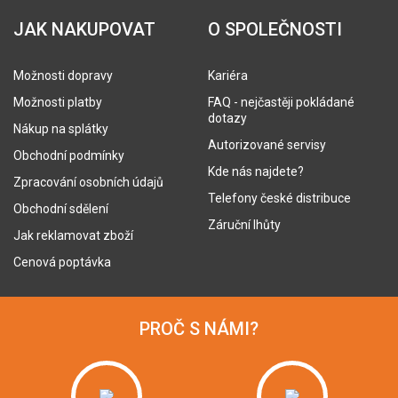
JAK NAKUPOVAT
O SPOLEČNOSTI
Možnosti dopravy
Kariéra
Možnosti platby
FAQ - nejčastěji pokládané
dotazy
Nákup na splátky
Autorizované servisy
Obchodní podmínky
Kde nás najdete?
Zpracování osobních údajů
Telefony české distribuce
Obchodní sdělení
Záruční lhůty
Jak reklamovat zboží
Cenová poptávka
PROČ S NÁMI?