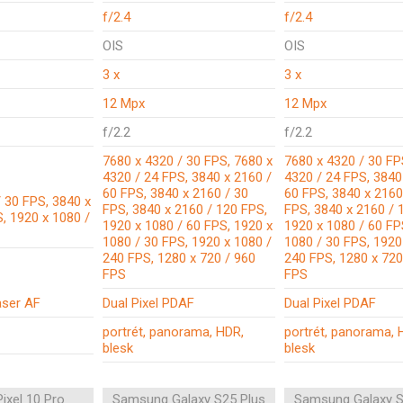
f/2.4
f/2.4
OIS
OIS
3 x
3 x
12 Mpx
12 Mpx
f/2.2
f/2.2
7680 x 4320 / 30 FPS, 7680 x
7680 x 4320 / 30 FP
4320 / 24 FPS, 3840 x 2160 /
4320 / 24 FPS, 3840
60 FPS, 3840 x 2160 / 30
60 FPS, 3840 x 2160
 30 FPS, 3840 x
FPS, 3840 x 2160 / 120 FPS,
FPS, 3840 x 2160 / 
, 1920 x 1080 /
1920 x 1080 / 60 FPS, 1920 x
1920 x 1080 / 60 FP
1080 / 30 FPS, 1920 x 1080 /
1080 / 30 FPS, 1920
240 FPS, 1280 x 720 / 960
240 FPS, 1280 x 720
FPS
FPS
aser AF
Dual Pixel PDAF
Dual Pixel PDAF
portrét, panorama, HDR,
portrét, panorama, 
blesk
blesk
ixel 10 Pro
Samsung Galaxy S25 Plus
Samsung Galaxy S