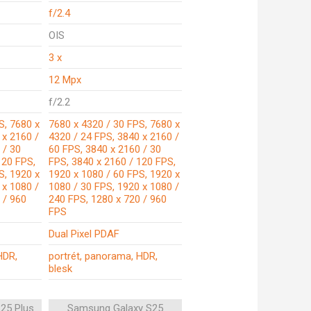
f/2.4
OIS
3 x
12 Mpx
f/2.2
S, 7680 x
7680 x 4320 / 30 FPS, 7680 x
 x 2160 /
4320 / 24 FPS, 3840 x 2160 /
 / 30
60 FPS, 3840 x 2160 / 30
120 FPS,
FPS, 3840 x 2160 / 120 FPS,
S, 1920 x
1920 x 1080 / 60 FPS, 1920 x
 x 1080 /
1080 / 30 FPS, 1920 x 1080 /
 / 960
240 FPS, 1280 x 720 / 960
FPS
Dual Pixel PDAF
HDR,
portrét, panorama, HDR,
blesk
25 Plus
Samsung Galaxy S25