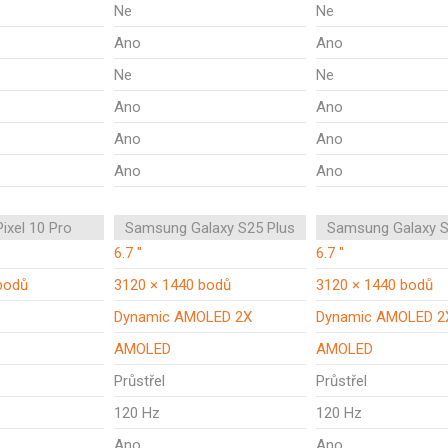
Ne
Ne
Ano
Ano
Ne
Ne
Ano
Ano
Ano
Ano
Ano
Ano
ixel 10 Pro
Samsung Galaxy S25 Plus
Samsung Galaxy S
6.7 "
6.7 "
bodů
3120 × 1440 bodů
3120 × 1440 bodů
Dynamic AMOLED 2X
Dynamic AMOLED 2
AMOLED
AMOLED
Průstřel
Průstřel
120 Hz
120 Hz
Ano
Ano