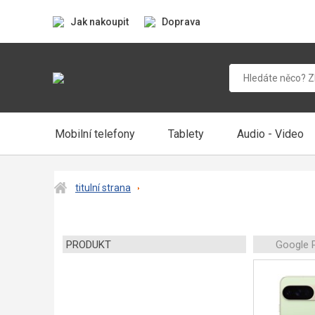
Jak nakoupit
Doprava
Mobilní telefony
Tablety
Audio - Video
titulní strana
PRODUKT
Google P