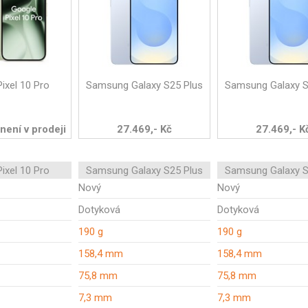
ixel 10 Pro
Samsung Galaxy S25 Plus
Samsung Galaxy S
 není v prodeji
27.469,- Kč
27.469,- K
ixel 10 Pro
Samsung Galaxy S25 Plus
Samsung Galaxy S
Nový
Nový
Dotyková
Dotyková
190 g
190 g
158,4 mm
158,4 mm
75,8 mm
75,8 mm
7,3 mm
7,3 mm