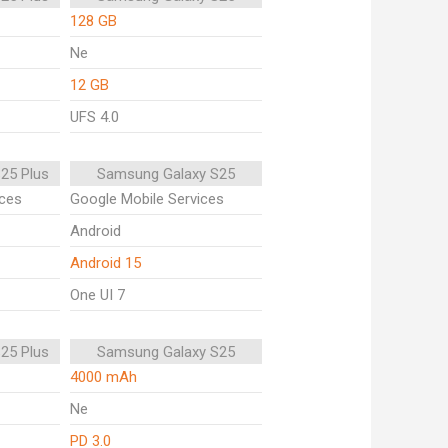
128 GB
Ne
12 GB
UFS 4.0
25 Plus
Samsung Galaxy S25
ices
Google Mobile Services
Android
Android 15
One UI 7
25 Plus
Samsung Galaxy S25
4000 mAh
Ne
PD 3.0