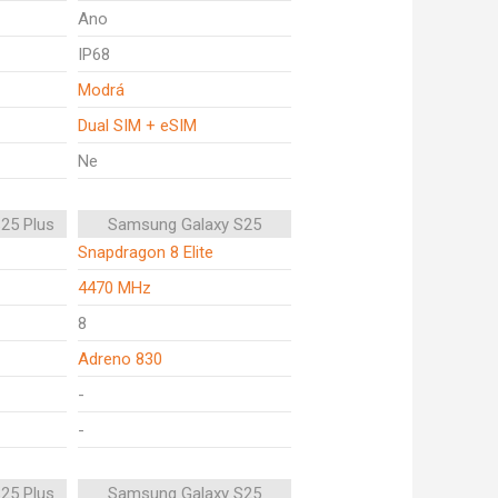
Ano
IP68
Modrá
Dual SIM + eSIM
Ne
25 Plus
Samsung Galaxy S25
Snapdragon 8 Elite
4470 MHz
8
Adreno 830
-
-
25 Plus
Samsung Galaxy S25