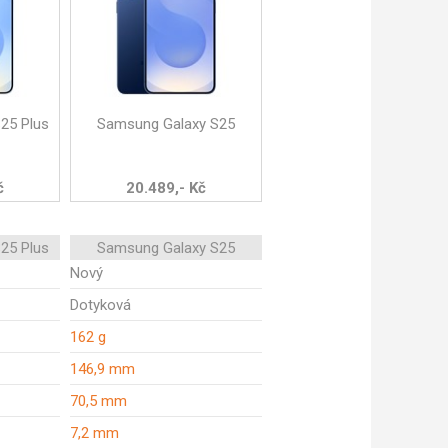
25 Plus
Samsung Galaxy S25
č
20.489,- Kč
25 Plus
Samsung Galaxy S25
Nový
Dotyková
162 g
146,9 mm
70,5 mm
7,2 mm