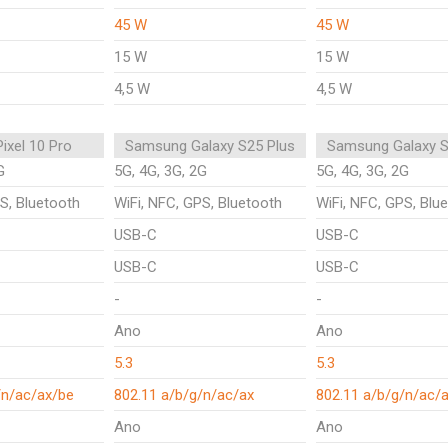
45 W
45 W
15 W
15 W
4,5 W
4,5 W
ixel 10 Pro
Samsung Galaxy S25 Plus
Samsung Galaxy S
G
5G, 4G, 3G, 2G
5G, 4G, 3G, 2G
S, Bluetooth
WiFi, NFC, GPS, Bluetooth
WiFi, NFC, GPS, Blu
USB-C
USB-C
USB-C
USB-C
-
-
Ano
Ano
5.3
5.3
/n/ac/ax/be
802.11 a/b/g/n/ac/ax
802.11 a/b/g/n/ac/
Ano
Ano