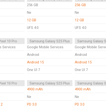
256 GB
256 GB
Ne
Ne
12 GB
12 GB
UFS 4.0
UFS 4.0
ixel 10 Pro
Samsung Galaxy S25 Plus
Samsung Galaxy S
e Services
Google Mobile Services
Google Mobile Serv
Android
Android
Android 15
Android 15
One UI 7
One UI 7
ixel 10 Pro
Samsung Galaxy S25 Plus
Samsung Galaxy S
4900 mAh
4900 mAh
Ne
Ne
 2
PD 3.0
PD 3.0