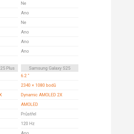
Ne
Ano
Ne
Ano
Ano
Ano
25 Plus
Samsung Galaxy S25
6.2 "
2340 × 1080 bodů
X
Dynamic AMOLED 2X
AMOLED
Průstřel
120 Hz
Ano