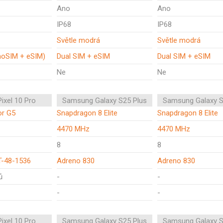
Ano
Ano
IP68
IP68
Světle modrá
Světle modrá
noSIM + eSIM)
Dual SIM + eSIM
Dual SIM + eSIM
Ne
Ne
ixel 10 Pro
Samsung Galaxy S25 Plus
Samsung Galaxy S
or G5
Snapdragon 8 Elite
Snapdragon 8 Elite
4470 MHz
4470 MHz
8
8
-48-1536
Adreno 830
Adreno 830
ů
-
-
-
-
ixel 10 Pro
Samsung Galaxy S25 Plus
Samsung Galaxy S