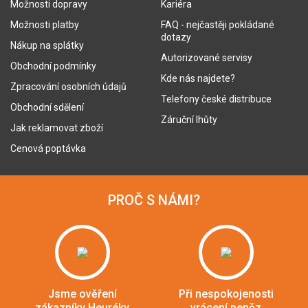
Možnosti dopravy
Kariéra
Možnosti platby
FAQ - nejčastěji pokládané
dotazy
Nákup na splátky
Autorizované servisy
Obchodní podmínky
Kde nás najdete?
Zpracování osobních údajů
Telefony české distribuce
Obchodní sdělení
Záruční lhůty
Jak reklamovat zboží
Cenová poptávka
PROČ S NÁMI?
Jsme ověření
Při nespokojenosti
zákazníky Heuréky
vrácení peněz