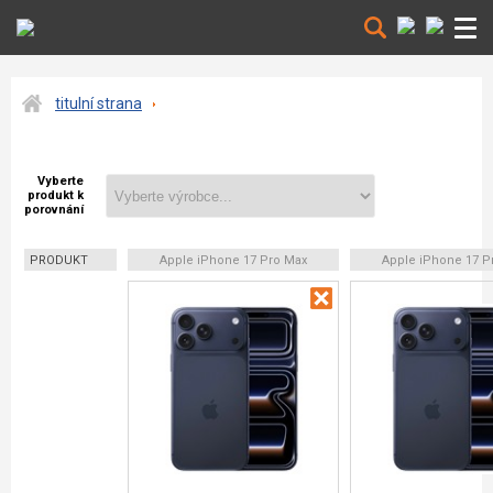
titulní strana
Vyberte
produkt k
porovnání
PRODUKT
Apple iPhone 17 Pro Max
Apple iPhone 17 P