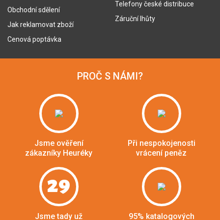
Telefony české distribuce
Obchodní sdělení
Záruční lhůty
Jak reklamovat zboží
Cenová poptávka
PROČ S NÁMI?
Jsme ověření
Při nespokojenosti
zákazníky Heuréky
vrácení peněz
29
Jsme tady už
95% katalogových