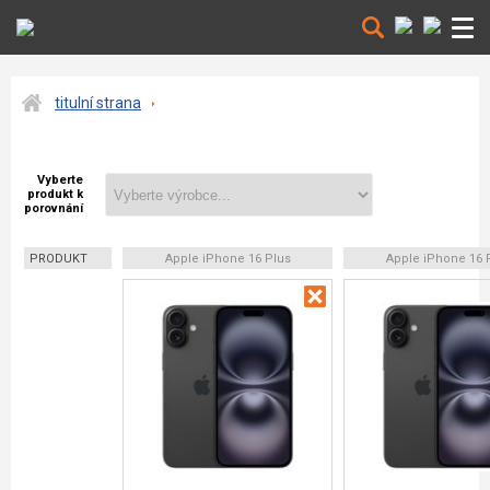
titulní strana
Vyberte
produkt k
porovnání
PRODUKT
Apple iPhone 16 Plus
Apple iPhone 16 