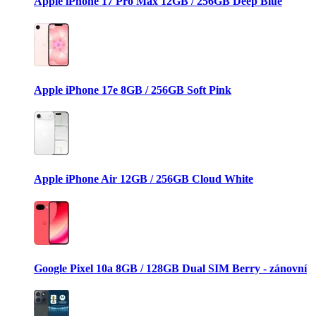
Apple iPhone 17 Pro Max 12GB / 256GB Deep Blue
Apple iPhone 17e 8GB / 256GB Soft Pink
Apple iPhone Air 12GB / 256GB Cloud White
Google Pixel 10a 8GB / 128GB Dual SIM Berry - zánovní