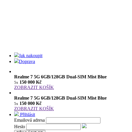
Jak nakoupit
Doprava
Realme 7 5G 6GB/128GB Dual-SIM Mist Blue
150 000 Kč
5x
ZOBRAZIT KOŠÍK
Realme 7 5G 6GB/128GB Dual-SIM Mist Blue
150 000 Kč
5x
ZOBRAZIT KOŠÍK
Přihlásit
Emailová adresa
Heslo