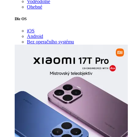
Voděodolné
Ohebné
Dle OS
iOS
Android
Bez operačního systému