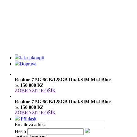
Jak nakoupit
Doprava
Realme 7 5G 6GB/128GB Dual-SIM Mist Blue
150 000 Kč
5x
ZOBRAZIT KOŠÍK
Realme 7 5G 6GB/128GB Dual-SIM Mist Blue
150 000 Kč
5x
ZOBRAZIT KOŠÍK
Přihlásit
Emailová adresa
Heslo