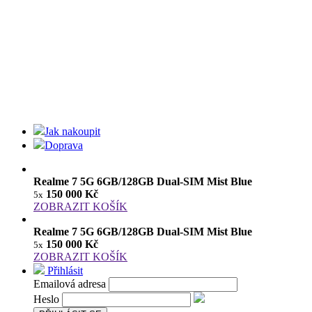
Jak nakoupit
Doprava
Realme 7 5G 6GB/128GB Dual-SIM Mist Blue
150 000 Kč
5x
ZOBRAZIT KOŠÍK
Realme 7 5G 6GB/128GB Dual-SIM Mist Blue
150 000 Kč
5x
ZOBRAZIT KOŠÍK
Přihlásit
Emailová adresa
Heslo