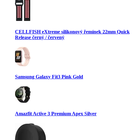
CELLFISH eXtreme silikonový řemínek 22mm Quick
Release černý / červený
Samsung Galaxy Fit3 Pink Gold
Amazfit Active 3 Premium Apex Silver