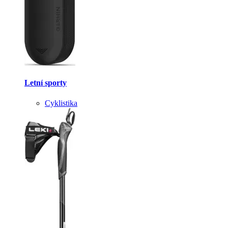
Letní sporty
Cyklistika