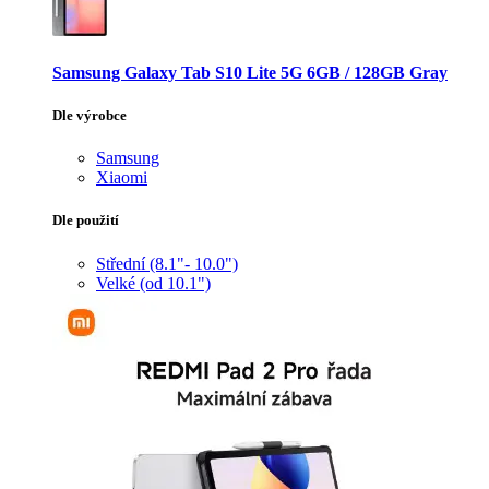
Samsung Galaxy Tab S10 Lite 5G 6GB / 128GB Gray
Dle výrobce
Samsung
Xiaomi
Dle použití
Střední (8.1"- 10.0")
Velké (od 10.1")