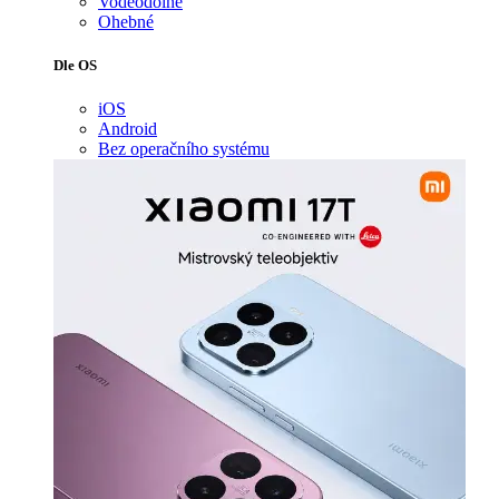
Voděodolné
Ohebné
Dle OS
iOS
Android
Bez operačního systému