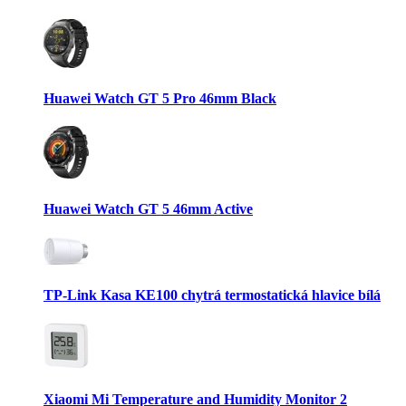
Huawei Watch GT 5 Pro 46mm Black
Huawei Watch GT 5 46mm Active
TP-Link Kasa KE100 chytrá termostatická hlavice bílá
Xiaomi Mi Temperature and Humidity Monitor 2