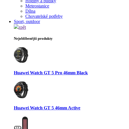
Hodiny a budíky
Meteostanice
Dílna
Chovatelské potřeby
Sport, outdoor
zpět
Nejoblíbenější produkty
Huawei Watch GT 5 Pro 46mm Black
Huawei Watch GT 5 46mm Active