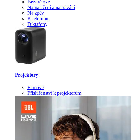
Bezdrátové
Na natáčení a nahrávání
Na zpěv
K telefonu
Diktafony
Projektory
Filmové
Příslušenství k projektorům