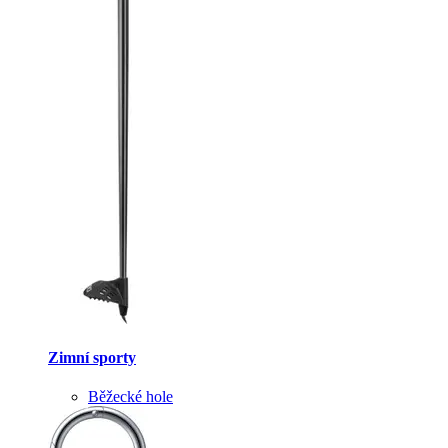
Zimní sporty
Běžecké hole