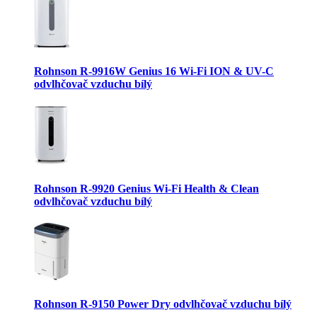
Rohnson R-9916W Genius 16 Wi-Fi ION & UV-C
odvlhčovač vzduchu bílý
Rohnson R-9920 Genius Wi-Fi Health & Clean
odvlhčovač vzduchu bílý
Rohnson R-9150 Power Dry odvlhčovač vzduchu bílý