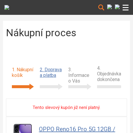
Nákupní proces
4.
1. Nákupní
2. Doprava
3.
Objednávka
košík
a platba
Informace
dokončena
o Vás
Tento slevový kupón již není platný.
OPPO Reno16 Pro 5G 12GB /