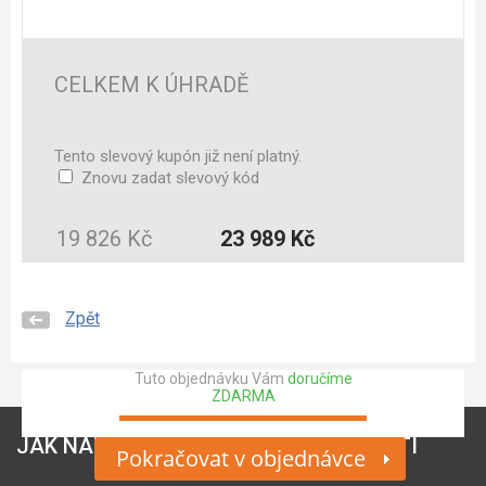
CELKEM K ÚHRADĚ
Tento slevový kupón již není platný.
Znovu zadat slevový kód
19 826 Kč
23 989 Kč
Zpět
Tuto objednávku Vám
doručíme
ZDARMA
JAK NAKUPOVAT
O SPOLEČNOSTI
Pokračovat v objednávce