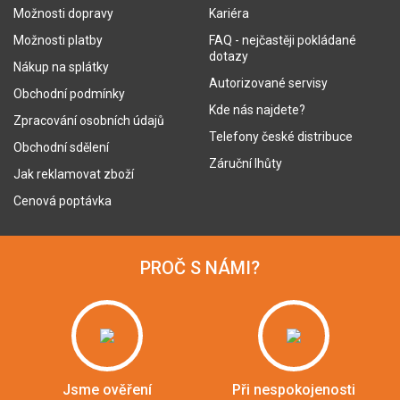
Možnosti dopravy
Kariéra
Možnosti platby
FAQ - nejčastěji pokládané
dotazy
Nákup na splátky
Autorizované servisy
Obchodní podmínky
Kde nás najdete?
Zpracování osobních údajů
Telefony české distribuce
Obchodní sdělení
Záruční lhůty
Jak reklamovat zboží
Cenová poptávka
PROČ S NÁMI?
Jsme ověření
Při nespokojenosti