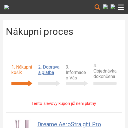
Nákupní proces
4.
1. Nákupní
2. Doprava
3.
Objednávka
košík
a platba
Informace
dokončena
o Vás
Tento slevový kupón již není platný.
Dreame AeroStraight Pro