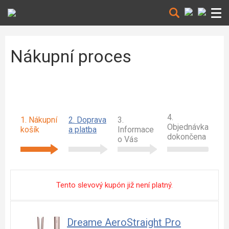
Nákupní proces
4.
1. Nákupní
2. Doprava
3.
Objednávka
košík
a platba
Informace
dokončena
o Vás
Tento slevový kupón již není platný.
Dreame AeroStraight Pro