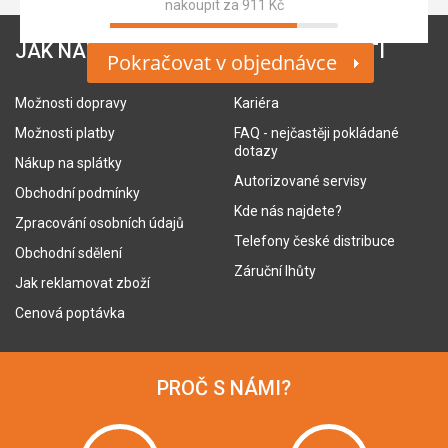
nakoupit za 911 Kč
JAK NAKUPOVAT
O SPOLEČNOSTI
Pokračovat v objednávce
Možnosti dopravy
Kariéra
Možnosti platby
FAQ - nejčastěji pokládané
dotazy
Nákup na splátky
Autorizované servisy
Obchodní podmínky
Kde nás najdete?
Zpracování osobních údajů
Telefony české distribuce
Obchodní sdělení
Záruční lhůty
Jak reklamovat zboží
Cenová poptávka
PROČ S NÁMI?