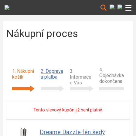
Nákupní proces
4.
1. Nákupní
2. Doprava
3.
Objednávka
košík
a platba
Informace
dokončena
o Vás
Tento slevový kupón již není platný.
Dreame Dazzle fén šedý