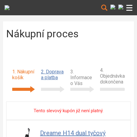
Nákupní proces
4.
1. Nákupní
2. Doprava
3.
Objednávka
košík
a platba
Informace
dokončena
o Vás
Tento slevový kupón již není platný.
Dreame H14 dual tyčový