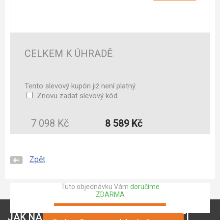
CELKEM K ÚHRADĚ
Tento slevový kupón již není platný.
Znovu zadat slevový kód
7 098 Kč
8 589 Kč
Zpět
Tuto objednávku Vám
doručíme
ZDARMA
JAK NAKUPOVAT
O SPOLEČNOSTI