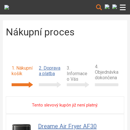
Nákupní proces
4.
1. Nákupní
2. Doprava
3.
Objednávka
košík
a platba
Informace
dokončena
o Vás
Tento slevový kupón již není platný.
Dreame Air Fryer AF30