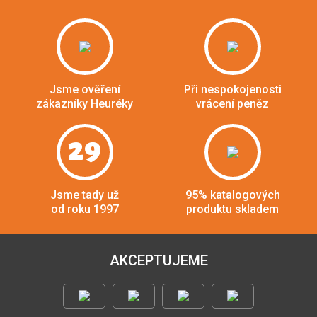
Jsme ověření
Při nespokojenosti
zákazníky Heuréky
vrácení peněz
29
Jsme tady už
95% katalogových
od roku 1997
produktu skladem
AKCEPTUJEME