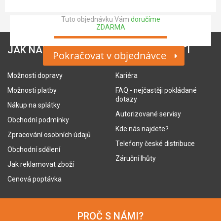
Tuto objednávku Vám
doručíme
ZDARMA
JAK NAKUPOVAT
O SPOLEČNOSTI
Pokračovat v objednávce
Možnosti dopravy
Kariéra
Možnosti platby
FAQ - nejčastěji pokládané
dotazy
Nákup na splátky
Autorizované servisy
Obchodní podmínky
Kde nás najdete?
Zpracování osobních údajů
Telefony české distribuce
Obchodní sdělení
Záruční lhůty
Jak reklamovat zboží
Cenová poptávka
PROČ S NÁMI?