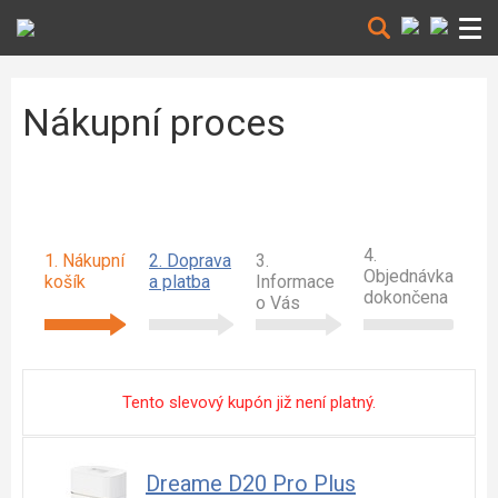
Nákupní proces
4.
1. Nákupní
2. Doprava
3.
Objednávka
košík
a platba
Informace
dokončena
o Vás
Tento slevový kupón již není platný.
Dreame D20 Pro Plus